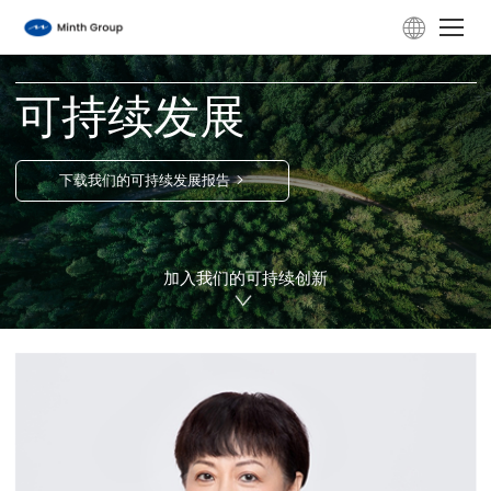
ESG
可持续发展
公司概况
>
下载我们的可持续发展报告
产品技术
加入我们的可持续创新
ESG
投资者关系
新闻动态
职业发展