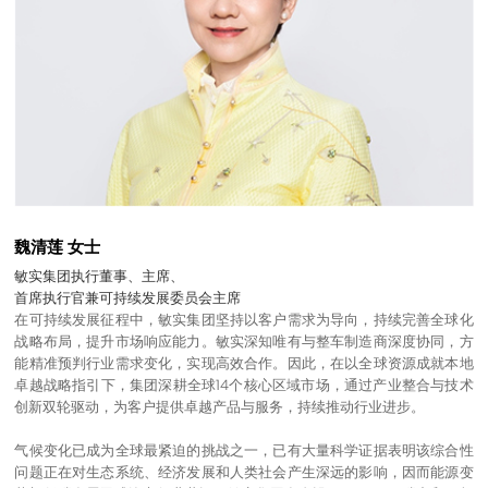
联系我们
魏清莲 女士
敏实集团执行董事、主席、
首席执行官兼可持续发展委员会主席
在可持续发展征程中，敏实集团坚持以客户需求为导向，持续完善全球化
战略布局，提升市场响应能力。敏实深知唯有与整车制造商深度协同，方
能精准预判行业需求变化，实现高效合作。因此，在以全球资源成就本地
卓越战略指引下，集团深耕全球14个核心区域市场，通过产业整合与技术
创新双轮驱动，为客户提供卓越产品与服务，持续推动行业进步。
气候变化已成为全球最紧迫的挑战之一，已有大量科学证据表明该综合性
问题正在对生态系统、经济发展和人类社会产生深远的影响，因而能源变