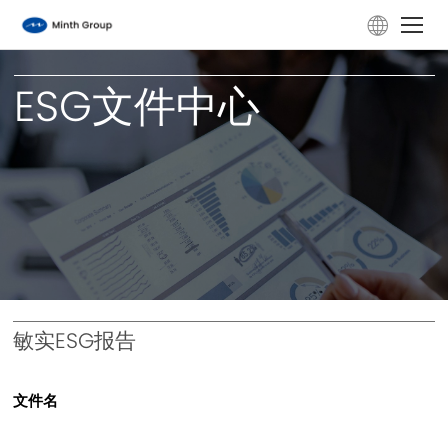
ESG文档中心
ESG文件中心
公司概况
产品技术
ESG
投资者关系
敏实ESG报告
新闻动态
文件名
职业发展